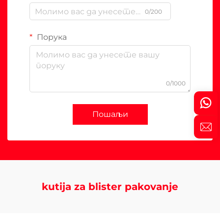
0/200
Порука
0/1000
Пошаљи
kutija za blister pakovanje