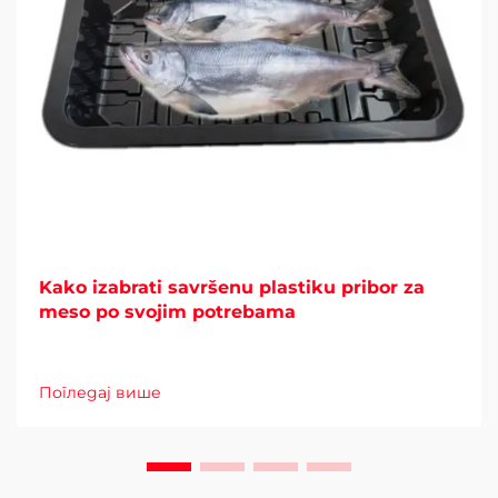
Kako izabrati savršenu plastiku pribor za
meso po svojim potrebama
Погледај више