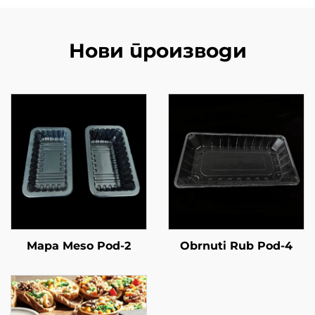
Нови производи
Mapa Meso Pod-2
Obrnuti Rub Pod-4