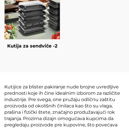
Kutija za sendviče -2
Kutijice za blister pakiranje nude brojne uvredljive
prednosti koje ih čine idealnim izborom za različite
industrije. Pre svega, one pružaju odličnu zaštitu
proizvoda od okolišnih činilaca kao što su vlaga,
prašina i fizički štete, značajno produžavajući rok
trajanja. Prozirna dizajn omogućava kupcima da
pregledaju proizvode pre kupovine, što povećava