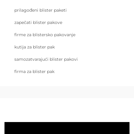
prilagođeni blister paketi
zapečati blister pakove
firme za blistersko pakovanje
kutija za blister pak
samozatvarajući blister pakovi
firma za blister pak