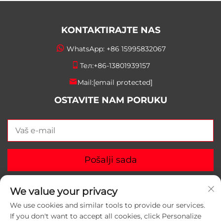
KONTAKTIRAJTE NAS
WhatsApp:
+86 15995832067
Тел:
+86-13801939157
Mail:
[email protected]
OSTAVITE NAM PORUKU
Pošalji sada
We value your privacy
We use cookies and similar tools to provide our services.
If you don't want to accept all cookies, click Personalize