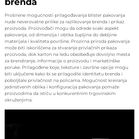
brenda
Proširene mogućnosti prilagođavanja blister pakovanja
nude neverovatne prilike za razlikovanje brenda i prikaz
proizvoda. Proizvođači mogu da odrede svaki aspekt
pakovanja, od dimenzija i oblika šupljina do debljine
materijala i kvaliteta površine. Prozirna priroda pakovanja
može biti iskorišćena za stvaranje privlačnih prikaza
proizvoda, dok karton na ledu obezbeđuje dovoljno mesta
za brendiranje, informacije o proizvodu i marketinške
poruke. Prilagođene boje, teksture i završne opcije mogu
biti uključene kako bi se prilagodile identitetu brenda i
poboljšale privlačnost na policama. Mogućnost kreiranja
jedinstvenih oblika i konfiguracija pakovanja pomaže
proizvodima da ističu u konkurentnim trgovinskim
okruženjima.