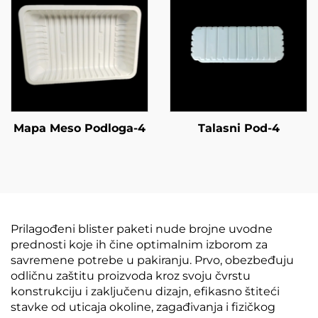
Mapa Meso Podloga-4
Talasni Pod-4
Prilagođeni blister paketi nude brojne uvodne
prednosti koje ih čine optimalnim izborom za
savremene potrebe u pakiranju. Prvo, obezbeđuju
odličnu zaštitu proizvoda kroz svoju čvrstu
konstrukciju i zaključenu dizajn, efikasno štiteći
stavke od uticaja okoline, zagađivanja i fizičkog