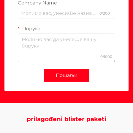
Company Name
0/200
Порука
0/1000
Пошаљи
prilagođeni blister paketi