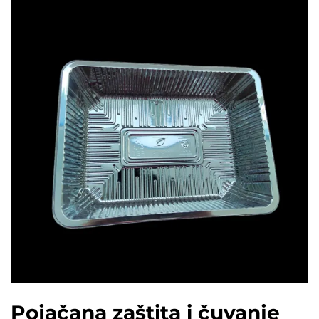
Pojačana zaštita i čuvanje