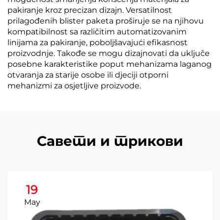
pakiranje kroz precizan dizajn. Versatilnost
prilagođenih blister paketa proširuje se na njihovu
kompatibilnost sa različitim automatizovanim
linijama za pakiranje, poboljšavajući efikasnost
proizvodnje. Takođe se mogu dizajnovati da uključe
posebne karakteristike poput mehanizama laganog
otvaranja za starije osobe ili djeciji otporni
mehanizmi za osjetljive proizvode.
Савети и трикови
19
May