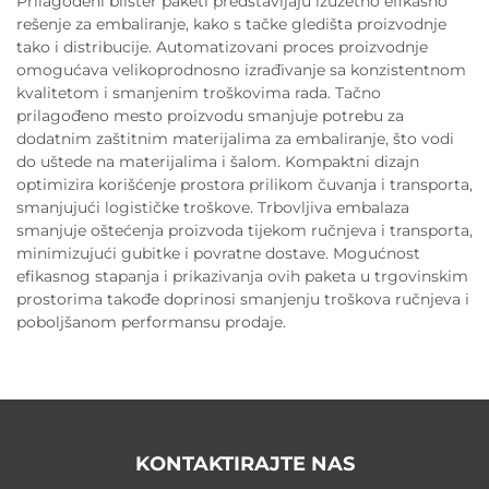
Prilagođeni blister paketi predstavljaju izuzetno efikasno
rešenje za embaliranje, kako s tačke gledišta proizvodnje
tako i distribucije. Automatizovani proces proizvodnje
omogućava velikoprodnosno izrađivanje sa konzistentnom
kvalitetom i smanjenim troškovima rada. Tačno
prilagođeno mesto proizvodu smanjuje potrebu za
dodatnim zaštitnim materijalima za embaliranje, što vodi
do uštede na materijalima i šalom. Kompaktni dizajn
optimizira korišćenje prostora prilikom čuvanja i transporta,
smanjujući logističke troškove. Trbovljiva embalaza
smanjuje oštećenja proizvoda tijekom ručnjeva i transporta,
minimizujući gubitke i povratne dostave. Mogućnost
efikasnog stapanja i prikazivanja ovih paketa u trgovinskim
prostorima takođe doprinosi smanjenju troškova ručnjeva i
poboljšanom performansu prodaje.
KONTAKTIRAJTE NAS