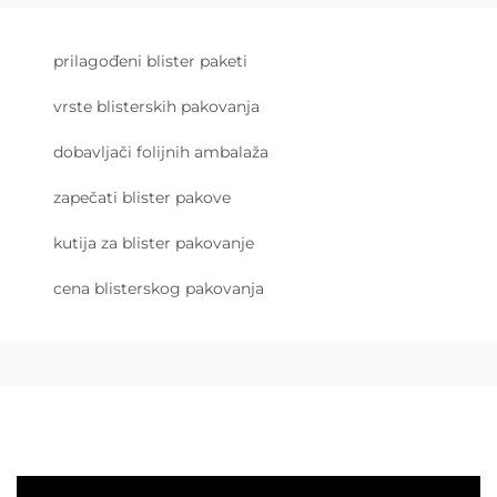
prilagođeni blister paketi
vrste blisterskih pakovanja
dobavljači folijnih ambalaža
zapečati blister pakove
kutija za blister pakovanje
cena blisterskog pakovanja