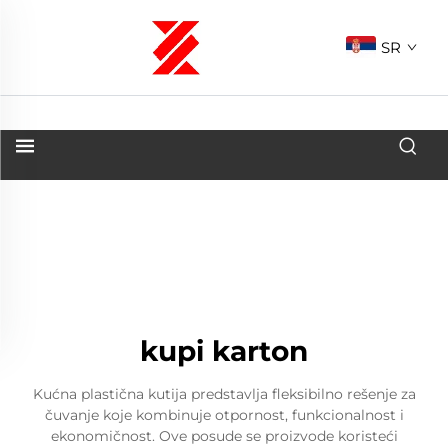
SR
kupi karton
Kućna plastična kutija predstavlja fleksibilno rešenje za
čuvanje koje kombinuje otpornost, funkcionalnost i
ekonomičnost. Ove posude se proizvode koristeći