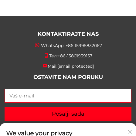
KONTAKTIRAJTE NAS
WhatsApp:
+86 15995832067
Тел:
+86-13801939157
Mail:
[email protected]
OSTAVITE NAM PORUKU
Pošalji sada
We value your privacy