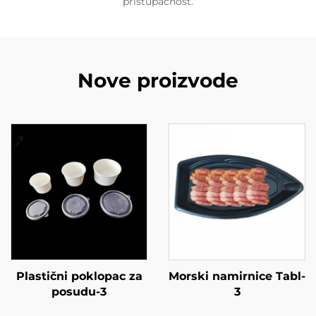
pristupačnost.
Nove proizvode
Plastični poklopac za
Morski namirnice Tabl-
posudu-3
3