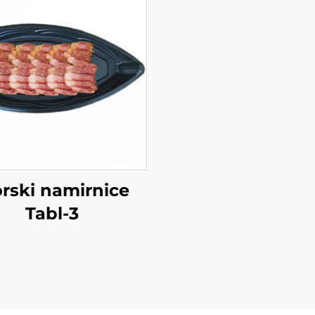
rski namirnice
Tabl-3