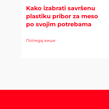
Kako izabrati savršenu
plastiku pribor za meso
po svojim potrebama
Погледај више