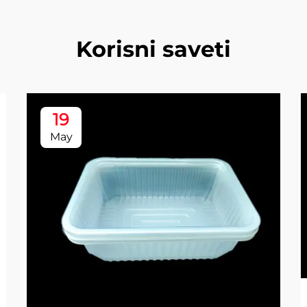
Korisni saveti
19
May