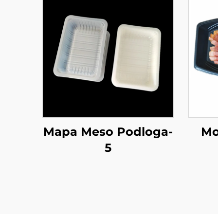
Mapa Meso Podloga-
Mo
5