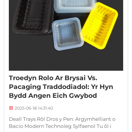
Troedyn Rolo Ar Brysai Vs.
Pacaging Traddodiadol: Yr Hyn
Bydd Angen Eich Gwybod
2025-06-18 14:31:40
Deall Trays Rôl Dros y Pen: Argymhelliant o
Bacio Modern Technoleg Sylfaenol Tu ôl i