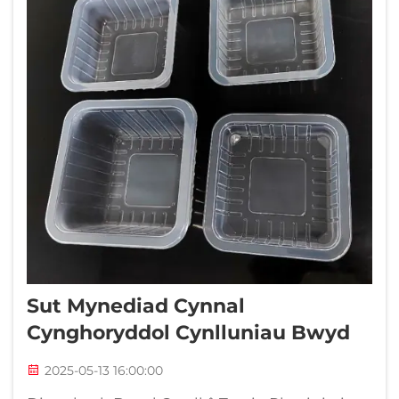
Sut Mynediad Cynnal
Cynghoryddol Cynlluniau Bwyd
2025-05-13 16:00:00