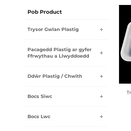
Pob Product
Trysor Gwlan Plastig
Pacagedd Plastig ar gyfer
Ffrwythau a Llwyddoedd
Ddŵr Plastig / Chwith
T
Bocs Siwc
Bocs Lwc