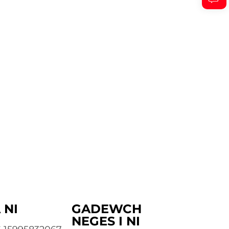
 NI
GADEWCH
NEGES I NI