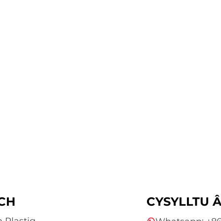
CH
CYSYLLTU Â