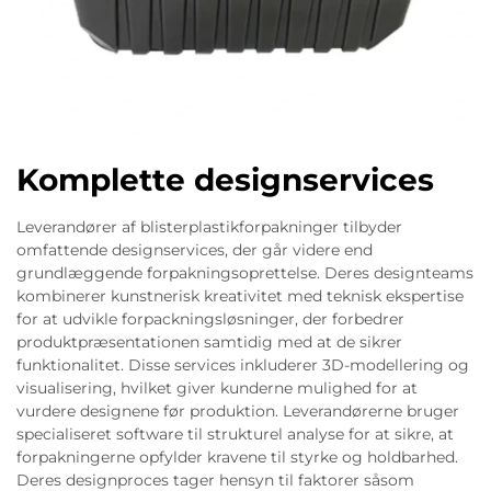
Komplette designservices
Leverandører af blisterplastikforpakninger tilbyder
omfattende designservices, der går videre end
grundlæggende forpakningsoprettelse. Deres designteams
kombinerer kunstnerisk kreativitet med teknisk ekspertise
for at udvikle forpackningsløsninger, der forbedrer
produktpræsentationen samtidig med at de sikrer
funktionalitet. Disse services inkluderer 3D-modellering og
visualisering, hvilket giver kunderne mulighed for at
vurdere designene før produktion. Leverandørerne bruger
specialiseret software til strukturel analyse for at sikre, at
forpakningerne opfylder kravene til styrke og holdbarhed.
Deres designproces tager hensyn til faktorer såsom