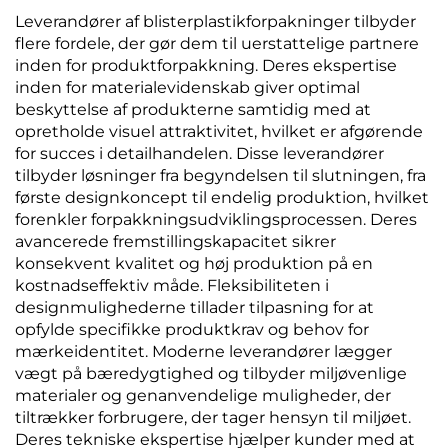
Leverandører af blisterplastikforpakninger tilbyder
flere fordele, der gør dem til uerstattelige partnere
inden for produktforpakkning. Deres ekspertise
inden for materialevidenskab giver optimal
beskyttelse af produkterne samtidig med at
opretholde visuel attraktivitet, hvilket er afgørende
for succes i detailhandelen. Disse leverandører
tilbyder løsninger fra begyndelsen til slutningen, fra
første designkoncept til endelig produktion, hvilket
forenkler forpakkningsudviklingsprocessen. Deres
avancerede fremstillingskapacitet sikrer
konsekvent kvalitet og høj produktion på en
kostnadseffektiv måde. Fleksibiliteten i
designmulighederne tillader tilpasning for at
opfylde specifikke produktkrav og behov for
mærkeidentitet. Moderne leverandører lægger
vægt på bæredygtighed og tilbyder miljøvenlige
materialer og genanvendelige muligheder, der
tiltrækker forbrugere, der tager hensyn til miljøet.
Deres tekniske ekspertise hjælper kunder med at