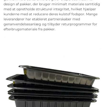
design af pakker, der bruger minimalt materiale samtidig
med at opretholde strukturel integritet, hvilket hjælper
kunderne med at reducere deres kulstof fodspor. Mange
leverandører har etableret partnerskaber med
genanvendelsesanlæg og tilbyder returprogrammer for
efterbrugsmateriale fra pakker.