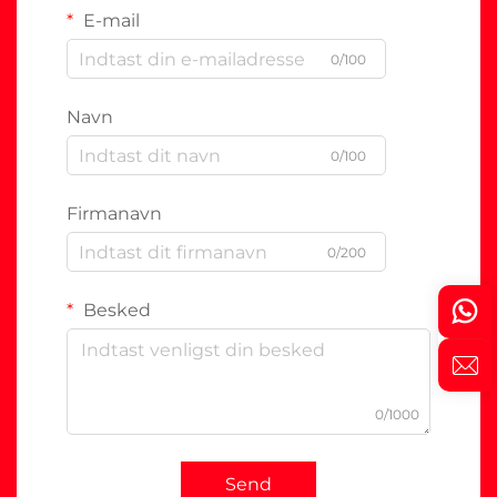
E-mail
0/100
Navn
0/100
Firmanavn
0/200
Besked
0/1000
Send