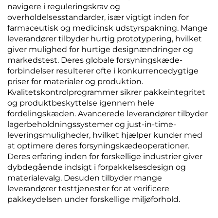
navigere i reguleringskrav og
overholdelsesstandarder, især vigtigt inden for
farmaceutisk og medicinsk udstyrspakning. Mange
leverandører tilbyder hurtig prototypering, hvilket
giver mulighed for hurtige designændringer og
markedstest. Deres globale forsyningskæde-
forbindelser resulterer ofte i konkurrencedygtige
priser for materialer og produktion.
Kvalitetskontrolprogrammer sikrer pakkeintegritet
og produktbeskyttelse igennem hele
fordelingskæden. Avancerede leverandører tilbyder
lagerbeholdningssystemer og just-in-time-
leveringsmuligheder, hvilket hjælper kunder med
at optimere deres forsyningskædeoperationer.
Deres erfaring inden for forskellige industrier giver
dybdegående indsigt i forpakkelsesdesign og
materialevalg. Desuden tilbyder mange
leverandører testtjenester for at verificere
pakkeydelsen under forskellige miljøforhold.