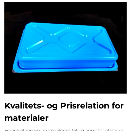
Kvalitets- og Prisrelation for
materialer
Forholdet mellem materialekvalitet og priser for plastiske