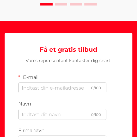
Få et gratis tilbud
Vores repræsentant kontakter dig snart.
E-mail
0/100
Navn
0/100
Firmanavn