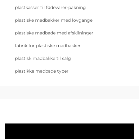
plastkasser til fødevarer-pakning
plastiske madbakker med lovgange
plastiske madbade med afskilninger
fabrik for plastiske madbakker
plastisk madbakke til salg
plastikke madbade typer