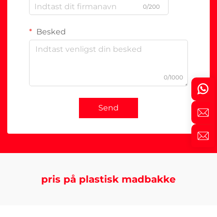
0/200
Besked
0/1000
Send
pris på plastisk madbakke