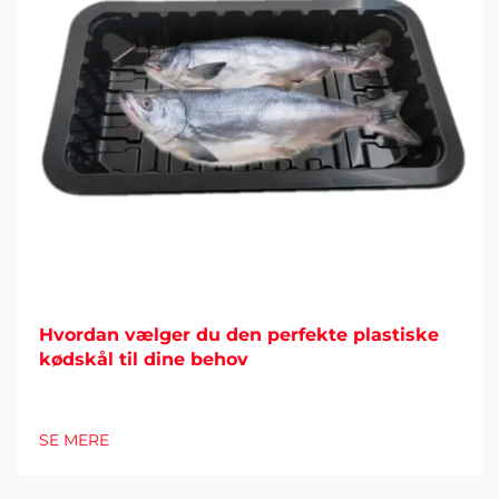
Hvordan vælger du den perfekte plastiske
kødskål til dine behov
SE MERE