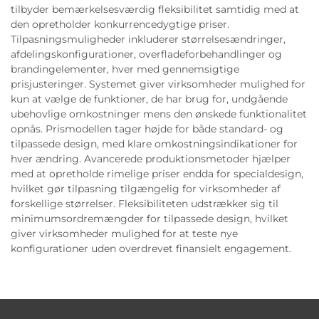
tilbyder bemærkelsesværdig fleksibilitet samtidig med at
den opretholder konkurrencedygtige priser.
Tilpasningsmuligheder inkluderer størrelsesændringer,
afdelingskonfigurationer, overfladeforbehandlinger og
brandingelementer, hver med gennemsigtige
prisjusteringer. Systemet giver virksomheder mulighed for
kun at vælge de funktioner, de har brug for, undgående
ubehovlige omkostninger mens den ønskede funktionalitet
opnås. Prismodellen tager højde for både standard- og
tilpassede design, med klare omkostningsindikationer for
hver ændring. Avancerede produktionsmetoder hjælper
med at opretholde rimelige priser endda for specialdesign,
hvilket gør tilpasning tilgængelig for virksomheder af
forskellige størrelser. Fleksibiliteten udstrækker sig til
minimumsordremængder for tilpassede design, hvilket
giver virksomheder mulighed for at teste nye
konfigurationer uden overdrevet finansielt engagement.