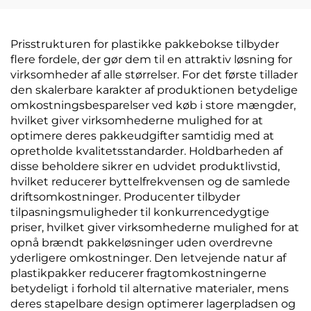
Prisstrukturen for plastikke pakkebokse tilbyder
flere fordele, der gør dem til en attraktiv løsning for
virksomheder af alle størrelser. For det første tillader
den skalerbare karakter af produktionen betydelige
omkostningsbesparelser ved køb i store mængder,
hvilket giver virksomhederne mulighed for at
optimere deres pakkeudgifter samtidig med at
opretholde kvalitetsstandarder. Holdbarheden af
disse beholdere sikrer en udvidet produktlivstid,
hvilket reducerer byttelfrekvensen og de samlede
driftsomkostninger. Producenter tilbyder
tilpasningsmuligheder til konkurrencedygtige
priser, hvilket giver virksomhederne mulighed for at
opnå brændt pakkeløsninger uden overdrevne
yderligere omkostninger. Den letvejende natur af
plastikpakker reducerer fragtomkostningerne
betydeligt i forhold til alternative materialer, mens
deres stapelbare design optimerer lagerpladsen og