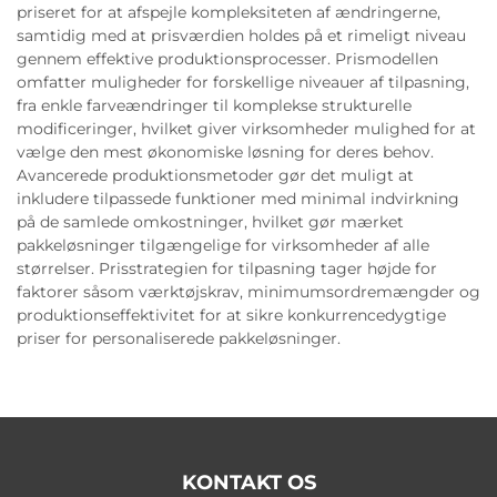
priseret for at afspejle kompleksiteten af ændringerne,
samtidig med at prisværdien holdes på et rimeligt niveau
gennem effektive produktionsprocesser. Prismodellen
omfatter muligheder for forskellige niveauer af tilpasning,
fra enkle farveændringer til komplekse strukturelle
modificeringer, hvilket giver virksomheder mulighed for at
vælge den mest økonomiske løsning for deres behov.
Avancerede produktionsmetoder gør det muligt at
inkludere tilpassede funktioner med minimal indvirkning
på de samlede omkostninger, hvilket gør mærket
pakkeløsninger tilgængelige for virksomheder af alle
størrelser. Prisstrategien for tilpasning tager højde for
faktorer såsom værktøjskrav, minimumsordremængder og
produktionseffektivitet for at sikre konkurrencedygtige
priser for personaliserede pakkeløsninger.
KONTAKT OS