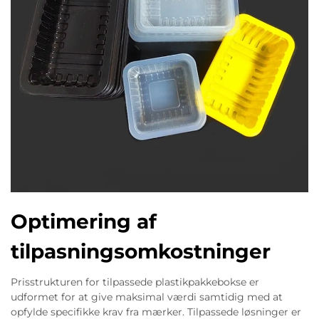
Optimering af
tilpasningsomkostninger
Prisstrukturen for tilpassede plastikpakkebokse er
udformet for at give maksimal værdi samtidig med at
opfylde specifikke krav fra mærker. Tilpassede løsninger er