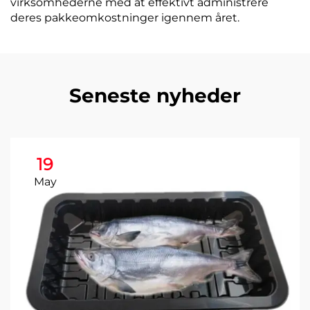
virksomhederne med at effektivt administrere
deres pakkeomkostninger igennem året.
Seneste nyheder
19
May