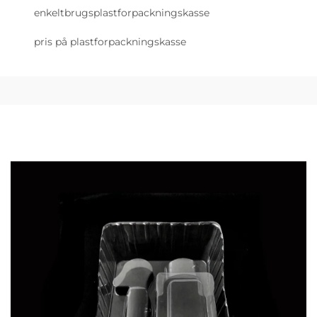
enkeltbrugsplastforpackningskasse
pris på plastforpackningskasse