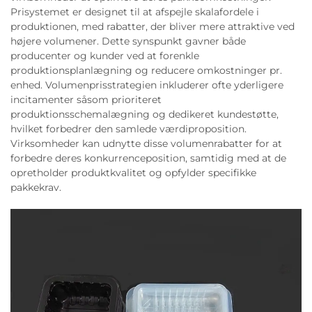
Prisystemet er designet til at afspejle skalafordele i
produktionen, med rabatter, der bliver mere attraktive ved
højere volumener. Dette synspunkt gavner både
producenter og kunder ved at forenkle
produktionsplanlægning og reducere omkostninger pr.
enhed. Volumenprisstrategien inkluderer ofte yderligere
incitamenter såsom prioriteret
produktionsschemalægning og dedikeret kundestøtte,
hvilket forbedrer den samlede værdiproposition.
Virksomheder kan udnytte disse volumenrabatter for at
forbedre deres konkurrenceposition, samtidig med at de
opretholder produktkvalitet og opfylder specifikke
pakkekrav.