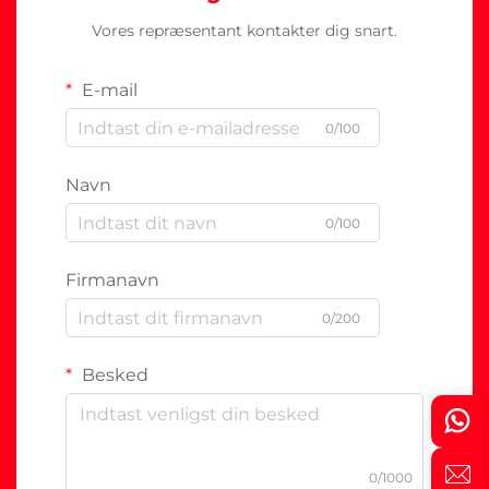
Vores repræsentant kontakter dig snart.
E-mail
0/100
Navn
0/100
Firmanavn
0/200
Besked
0/1000