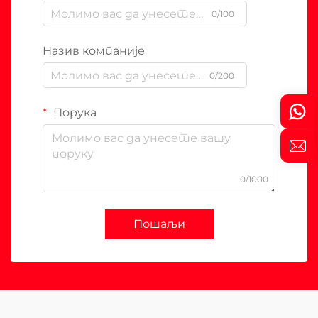
0/100
Назив компаније
0/200
Порука
0/1000
Пошаљи