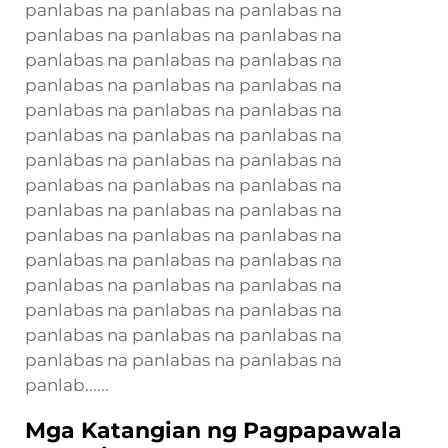
panlabas na panlabas na panlabas na
panlabas na panlabas na panlabas na
panlabas na panlabas na panlabas na
panlabas na panlabas na panlabas na
panlabas na panlabas na panlabas na
panlabas na panlabas na panlabas na
panlabas na panlabas na panlabas na
panlabas na panlabas na panlabas na
panlabas na panlabas na panlabas na
panlabas na panlabas na panlabas na
panlabas na panlabas na panlabas na
panlabas na panlabas na panlabas na
panlabas na panlabas na panlabas na
panlabas na panlabas na panlabas na
panlabas na panlabas na panlabas na
panlab......
Mga Katangian ng Pagpapawala