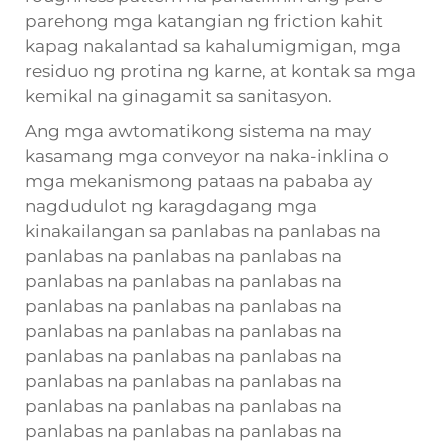
parehong mga katangian ng friction kahit
kapag nakalantad sa kahalumigmigan, mga
residuo ng protina ng karne, at kontak sa mga
kemikal na ginagamit sa sanitasyon.
Ang mga awtomatikong sistema na may
kasamang mga conveyor na naka-inklina o
mga mekanismong pataas na pababa ay
nagdudulot ng karagdagang mga
kinakailangan sa panlabas na panlabas na
panlabas na panlabas na panlabas na
panlabas na panlabas na panlabas na
panlabas na panlabas na panlabas na
panlabas na panlabas na panlabas na
panlabas na panlabas na panlabas na
panlabas na panlabas na panlabas na
panlabas na panlabas na panlabas na
panlabas na panlabas na panlabas na