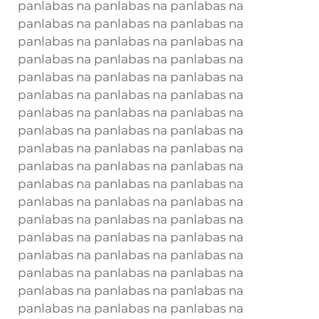
panlabas na panlabas na panlabas na
panlabas na panlabas na panlabas na
panlabas na panlabas na panlabas na
panlabas na panlabas na panlabas na
panlabas na panlabas na panlabas na
panlabas na panlabas na panlabas na
panlabas na panlabas na panlabas na
panlabas na panlabas na panlabas na
panlabas na panlabas na panlabas na
panlabas na panlabas na panlabas na
panlabas na panlabas na panlabas na
panlabas na panlabas na panlabas na
panlabas na panlabas na panlabas na
panlabas na panlabas na panlabas na
panlabas na panlabas na panlabas na
panlabas na panlabas na panlabas na
panlabas na panlabas na panlabas na
panlabas na panlabas na panlabas na