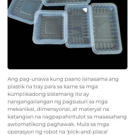
Ang pag-unawa kung paano isinasama ang
plastik na tray para sa karne sa mga
kumplikadong sistemang ito ay
nangangailangan ng pagsusuri sa mga
mekanikal, dimensyonal, at materyal na
katangian na nagpapahintulot sa maaasahang
awtomatikong paghawak. Mula sa mga
operasyon ng robot na 'pick-and-place'