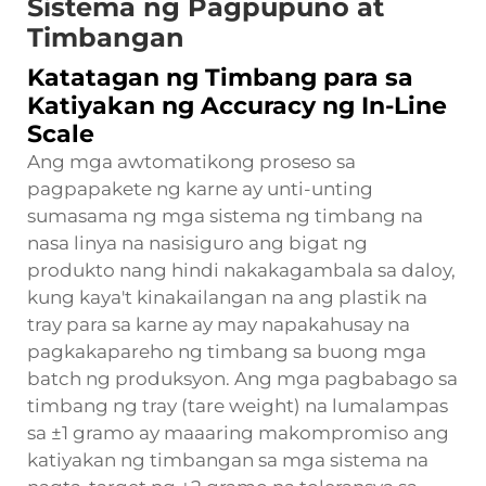
Sistema ng Pagpupuno at
Timbangan
Katatagan ng Timbang para sa
Katiyakan ng Accuracy ng In-Line
Scale
Ang mga awtomatikong proseso sa
pagpapakete ng karne ay unti-unting
sumasama ng mga sistema ng timbang na
nasa linya na nasisiguro ang bigat ng
produkto nang hindi nakakagambala sa daloy,
kung kaya't kinakailangan na ang plastik na
tray para sa karne ay may napakahusay na
pagkakapareho ng timbang sa buong mga
batch ng produksyon. Ang mga pagbabago sa
timbang ng tray (tare weight) na lumalampas
sa ±1 gramo ay maaaring makompromiso ang
katiyakan ng timbangan sa mga sistema na