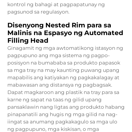
kontrol ng bahagi at pagpapatunay ng
pagsunod sa regulasyon.
Disenyong Nested Rim para sa
Malinis na Espasyo ng Automated
Filling Head
Ginagamit ng mga awtomatikong istasyon ng
pagpupuno ang mga sistema ng pagpo-
posisyon na bumababa sa produkto papasok
sa mga tray na may kaunting puwang upang
mapabilis ang katiyakan ng pagkakalagay at
mabawasan ang distansya ng pagbagsak.
Dapat magkaroon ang plastik na tray para sa
karne ng sapat na taas ng gilid upang
pansaklawin nang ligtas ang produkto habang
pinapanatili ang hugis ng mga gilid na nag-
iingat sa anumang pagkakagulo sa mga ulo
ng pagpupuno, mga kiskisan, o mga