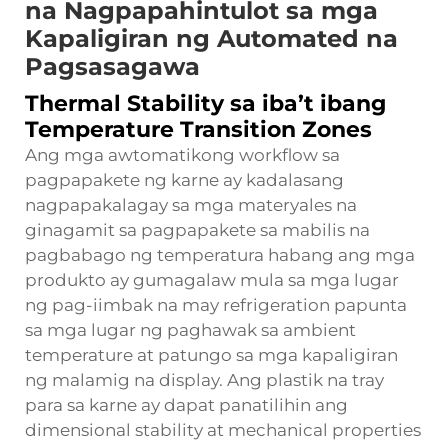
na Nagpapahintulot sa mga
Kapaligiran ng Automated na
Pagsasagawa
Thermal Stability sa iba’t ibang
Temperature Transition Zones
Ang mga awtomatikong workflow sa
pagpapakete ng karne ay kadalasang
nagpapakalagay sa mga materyales na
ginagamit sa pagpapakete sa mabilis na
pagbabago ng temperatura habang ang mga
produkto ay gumagalaw mula sa mga lugar
ng pag-iimbak na may refrigeration papunta
sa mga lugar ng paghawak sa ambient
temperature at patungo sa mga kapaligiran
ng malamig na display. Ang plastik na tray
para sa karne ay dapat panatilihin ang
dimensional stability at mechanical properties