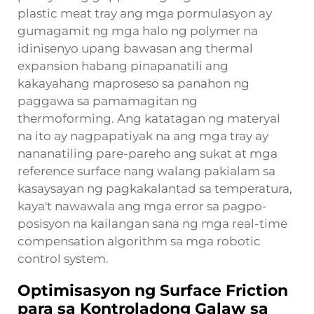
plastic meat tray
ang mga pormulasyon ay
gumagamit ng mga halo ng polymer na
idinisenyo upang bawasan ang thermal
expansion habang pinapanatili ang
kakayahang maproseso sa panahon ng
paggawa sa pamamagitan ng
thermoforming. Ang katatagan ng materyal
na ito ay nagpapatiyak na ang mga tray ay
nananatiling pare-pareho ang sukat at mga
reference surface nang walang pakialam sa
kasaysayan ng pagkakalantad sa temperatura,
kaya't nawawala ang mga error sa pagpo-
posisyon na kailangan sana ng mga real-time
compensation algorithm sa mga robotic
control system.
Optimisasyon ng Surface Friction
para sa Kontroladong Galaw sa