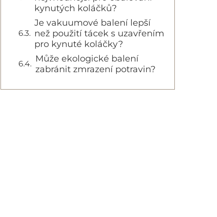
kynutých koláčků?
Je vakuumové balení lepší
než použití tácek s uzavřením
pro kynuté koláčky?
Může ekologické balení
zabránit zmrazení potravin?