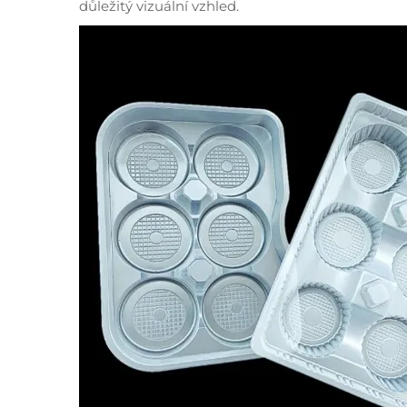
důležitý vizuální vzhled.