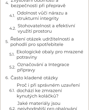
Zvyšování odolnosti a
bezpečnosti při přepravě
Odolnost vůči nárazu a
strukturní integrity
Stohovatelnost a efektivní
využití prostoru
Řešení otázek udržitelnosti a
pohodlí pro spotřebitele
Ekologické obaly pro mrazené
potraviny
Označování a Integrace
přípravy
Často kladené otázky
Proč i při správném uzavření
dochází ke zmrazení
kynutých koláčků?
Jaké materiály jsou
nejvhodnější pro obalování