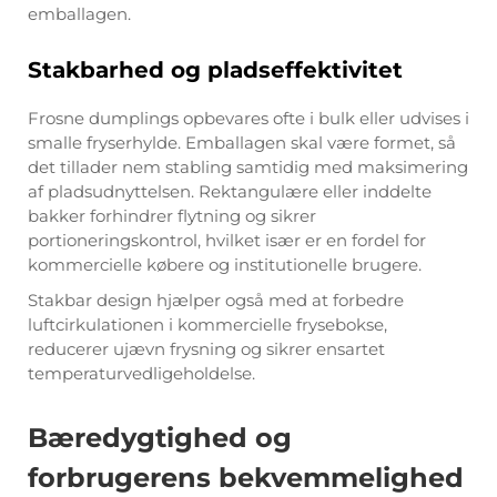
emballagen.
Stakbarhed og pladseffektivitet
Frosne dumplings opbevares ofte i bulk eller udvises i
smalle fryserhylde. Emballagen skal være formet, så
det tillader nem stabling samtidig med maksimering
af pladsudnyttelsen. Rektangulære eller inddelte
bakker forhindrer flytning og sikrer
portioneringskontrol, hvilket især er en fordel for
kommercielle købere og institutionelle brugere.
Stakbar design hjælper også med at forbedre
luftcirkulationen i kommercielle frysebokse,
reducerer ujævn frysning og sikrer ensartet
temperaturvedligeholdelse.
Bæredygtighed og
forbrugerens bekvemmelighed