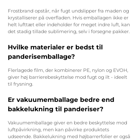
Frostbrand opstår, når fugt undslipper fra maden og
krystalliserer på overfladen. Hvis emballagen ikke er
helt lufttæt eller indeholder for meget indre luft, kan
det stadig tillade sublimering, selv i forsegne pakker.
Hvilke materialer er bedst til
panderisemballage?
Flerlagede film, der kombinerer PE, nylon og EVOH,
giver høj barrierebeskyttelse mod fugt og ilt - ideelt
til frysning.
Er vakuumemballage bedre end
bakkelukning til panderiser?
Vakuumemballage giver en bedre beskyttelse mod
luftpåvirkning, men kan påvirke produktets
udseende. Bakkelukning med højbarrerfolier er også