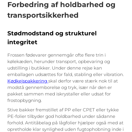
Forbedring af holdbarhed og
transportsikkerhed
Stødmodstand og strukturel
integritet
Frossen fødevarer gennemgår ofte flere trin i
kølekæden, herunder transport, opbevaring og
udstilling i butikker. Under denne rejse kan
emballagen udsættes for fald, stabling eller vibration.
Kødkejspakkering
skal derfor være stærk nok til at
modstå gennemborelse og tryk, især når den er
pakket sammen med iskrystaller eller udsat for
frostopbygning.
Stive bakker fremstillet af PP eller CPET eller tykke
PE-folier tilbyder god holdbarhed under sådanne
forhold. Antitåbelag på lågfolier hjælper også med at
opretholde klar synlighed uden fugtophobning inde i