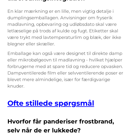
En klar mærkning er en lille, men vigtig detalje i
dumplingsemballagen. Anvisninger om fryserik
madlavning, opbevaring og udløbsdato skal være
letlæselige på trods af kulde og fugt. Etiketter skal
være trykt med lavtemperaturlim og blæk, der ikke
blegner eller skræller.
Emballage kan også være designet til direkte damp
eller mikrobølgeovn til madlavning - hvilket hjælper
forbrugerne med at spare tid og reducere opvasken.
Dampventilerede film eller selvventilerende poser er
blevet mere almindelige, især for færdigvarige
knuder.
Ofte stillede spørgsmål
Hvorfor får panderiser frostbrand,
selv når de er lukkede?