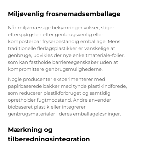
Miljøvenlig frosnemadsemballage
Når miljømæssige bekymringer vokser, stiger
efterspørgslen efter genbrugsvenlig eller
kompostérbar fryserbestandig emballage. Mens
traditionelle flerlagsplastikker er vanskelige at
genbruge, udvikles der nye enkeltmateriale-folier,
som kan fastholde barriereegenskaber uden at
kompromittere genbrugsmulighederne.
Nogle producenter eksperimenterer med
papirbaserede bakker med tynde plastikindforede,
som reducerer plastikforbruget og samtidig
opretholder fugtmodstand. Andre anvender
biobaseret plastik eller integrerer
genbrugsmaterialer i deres emballageløsninger.
Mærkning og
tilberedningsintegration