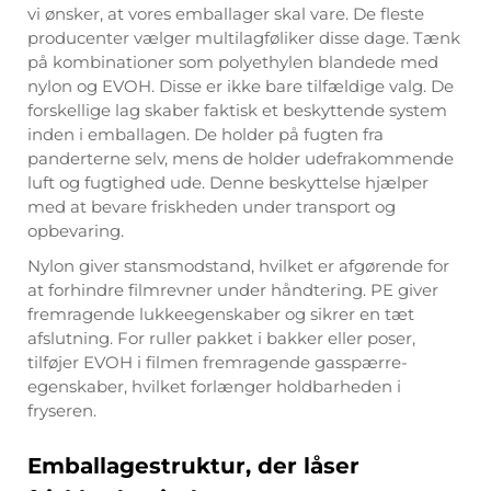
vi ønsker, at vores emballager skal vare. De fleste
producenter vælger multilagføliker disse dage. Tænk
på kombinationer som polyethylen blandede med
nylon og EVOH. Disse er ikke bare tilfældige valg. De
forskellige lag skaber faktisk et beskyttende system
inden i emballagen. De holder på fugten fra
panderterne selv, mens de holder udefrakommende
luft og fugtighed ude. Denne beskyttelse hjælper
med at bevare friskheden under transport og
opbevaring.
Nylon giver stansmodstand, hvilket er afgørende for
at forhindre filmrevner under håndtering. PE giver
fremragende lukkeegenskaber og sikrer en tæt
afslutning. For ruller pakket i bakker eller poser,
tilføjer EVOH i filmen fremragende gasspærre-
egenskaber, hvilket forlænger holdbarheden i
fryseren.
Emballagestruktur, der låser