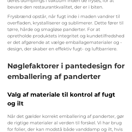
deres dumplings i vakuum inden de fryses, for at
bevare den restaurantkvalitet, der er i biten.
Frysbrænd opstår, når fugt inde i maden vandrer til
overfladen, krystalliserer og sublimerer. Dette fører til
tørre, hårde og smagløse panderter. For at
opretholde produktets integritet og kundetilfredshed
er det afgørende at vælge emballagematerialer og -
design, der skaber en effektiv fugt- og luftbarriere.
Nøglefaktorer i pantedesign for
emballering af panderter
Valg af materiale til kontrol af fugt
og ilt
Når det gælder korrekt emballering af panderter, gør
de rigtige materialer al verden til forskel. Vi har brug
for folier, der kan modstå både vanddamp og ilt, hvis