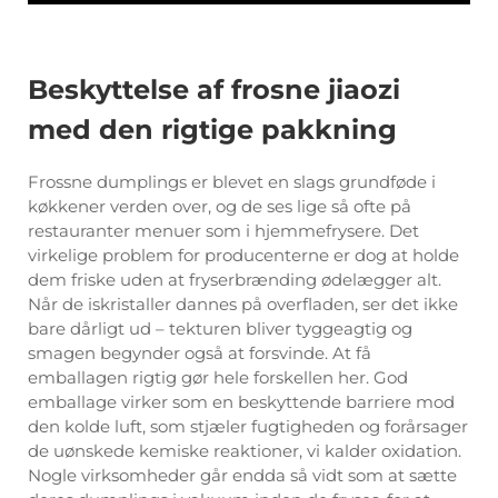
Beskyttelse af frosne jiaozi
med den rigtige pakkning
Frossne dumplings er blevet en slags grundføde i
køkkener verden over, og de ses lige så ofte på
restauranter menuer som i hjemmefrysere. Det
virkelige problem for producenterne er dog at holde
dem friske uden at fryserbrænding ødelægger alt.
Når de iskristaller dannes på overfladen, ser det ikke
bare dårligt ud – tekturen bliver tyggeagtig og
smagen begynder også at forsvinde. At få
emballagen rigtig gør hele forskellen her. God
emballage virker som en beskyttende barriere mod
den kolde luft, som stjæler fugtigheden og forårsager
de uønskede kemiske reaktioner, vi kalder oxidation.
Nogle virksomheder går endda så vidt som at sætte