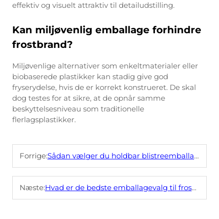
effektiv og visuelt attraktiv til detailudstilling.
Kan miljøvenlig emballage forhindre
frostbrand?
Miljøvenlige alternativer som enkeltmaterialer eller
biobaserede plastikker kan stadig give god
fryserydelse, hvis de er korrekt konstrueret. De skal
dog testes for at sikre, at de opnår samme
beskyttelsesniveau som traditionelle
flerlagsplastikker.
Forrige:
Sådan vælger du holdbar blistreemballage til små elektronikartikler
Næste:
Hvad er de bedste emballagevalg til frosne dumplings?