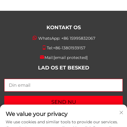
KONTAKT OS
WhatsApp:
+86 15995832067
Tel:
+86-13801939157
Mail:
[email protected]
LAD OS ET BESKED
SEND NU
We value your privacy
We use cookies and similar tools to provide our services.