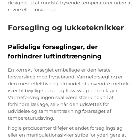
designet til at modstå frysende temperaturer uden at
revne eller forvrænge.
Forsegling og lukketeknikker
Pålidelige forseglinger, der
forhindrer luftindtrængning
En korrekt forseglet emballage er den første
forsvarslinje mod frygebrand. Varmeforsægling er
den mest effektive og almindeligt anvendte metode,
især til bøjelige poser og flow-wrap-emballager.
Varmeforsæglingen skal være stærk nok til at
forhindre lækage, selv når den udsættes for
udvidelse og sammentrækning forårsaget af
temperaturudsving.
Nogle producenter tilføjer et andet forseglingslag
eller en manipulationssikker stribe for yderligere at